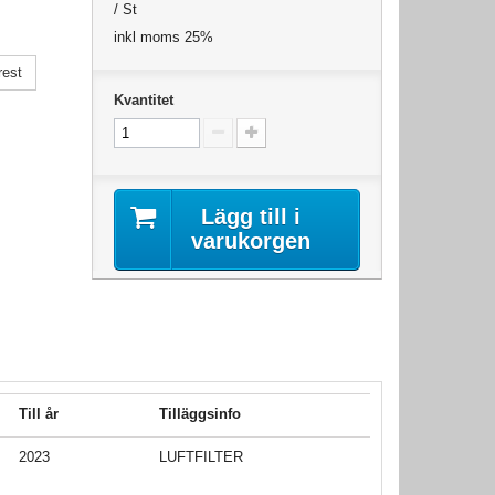
/ St
inkl moms 25%
rest
Kvantitet
Lägg till i
varukorgen
Till år
Tilläggsinfo
2023
LUFTFILTER