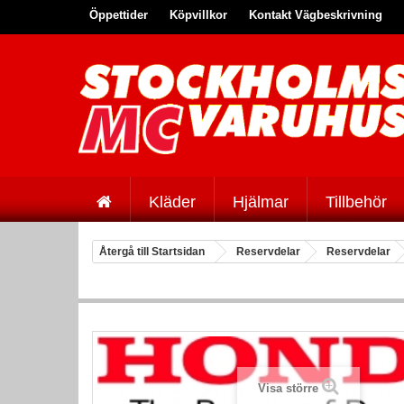
Öppettider
Köpvillkor
Kontakt Vägbeskrivning
Kläder
Hjälmar
Tillbehör
Återgå till Startsidan
Reservdelar
Reservdelar
Visa större