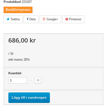
Produktkod
221037
Beställningsvara
Twittra
Dela
Google+
Pinterest
686,00 kr
/ St
inkl moms 25%
Kvantitet
Lägg till i varukorgen