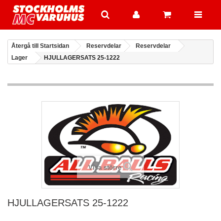
Återgå till Startsidan
Reservdelar
Reservdelar
Lager
HJULLAGERSATS 25-1222
Visa större
HJULLAGERSATS 25-1222