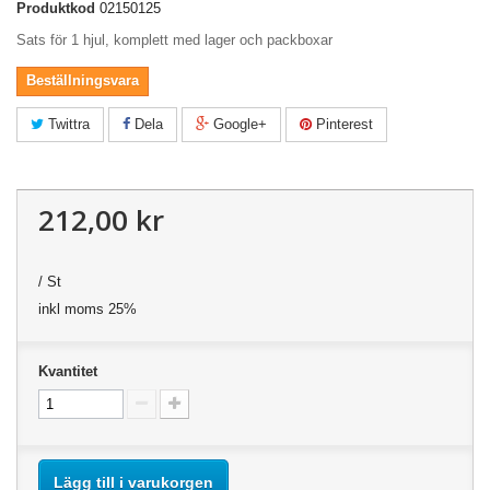
Produktkod
02150125
Sats för 1 hjul, komplett med lager och packboxar
Beställningsvara
Twittra
Dela
Google+
Pinterest
212,00 kr
/ St
inkl moms 25%
Kvantitet
Lägg till i varukorgen