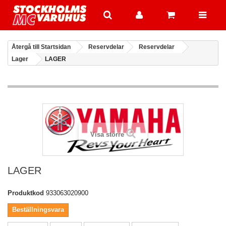
Återgå till Startsidan
Reservdelar
Reservdelar
Lager
LAGER
Visa större
LAGER
Produktkod
933063020900
Beställningsvara