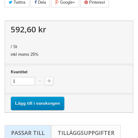
Twittra
Dela
Google+
Pinterest
592,60 kr
/ St
inkl moms 25%
Kvantitet
Lägg till i varukorgen
PASSAR TILL
TILLÄGGSUPPGIFTER