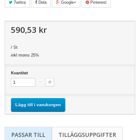
Twittra
Dela
Google+
Pinterest
590,53 kr
/ St
inkl moms 25%
Kvantitet
Lägg till i varukorgen
PASSAR TILL
TILLÄGGSUPPGIFTER