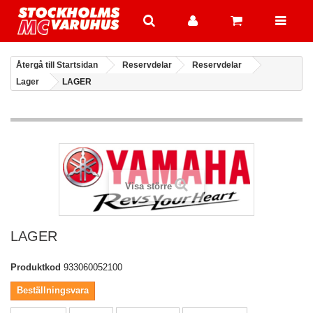
Återgå till Startsidan
Reservdelar
Reservdelar
Lager
LAGER
Visa större
LAGER
Produktkod
933060052100
Beställningsvara