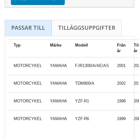
PASSAR TILL
TILLÄGGSUPPGIFTER
Typ
Märke
Modell
Från
Til
år
år
MOTORCYKEL
YAMAHA
FJR1300/A/AE/AS
2001
20
MOTORCYKEL
YAMAHA
TDM900/A
2002
20
MOTORCYKEL
YAMAHA
YZF-R1
1998
20
MOTORCYKEL
YAMAHA
YZF-R6
1999
20