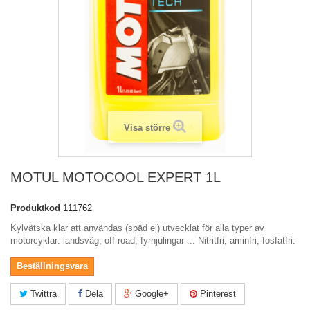
Visa större
MOTUL MOTOCOOL EXPERT 1L
Produktkod
111762
Kylvätska klar att användas (späd ej) utvecklat för alla typer av
motorcyklar: landsväg, off road, fyrhjulingar ... Nitritfri, aminfri, fosfatfri.
Beställningsvara
Twittra
Dela
Google+
Pinterest