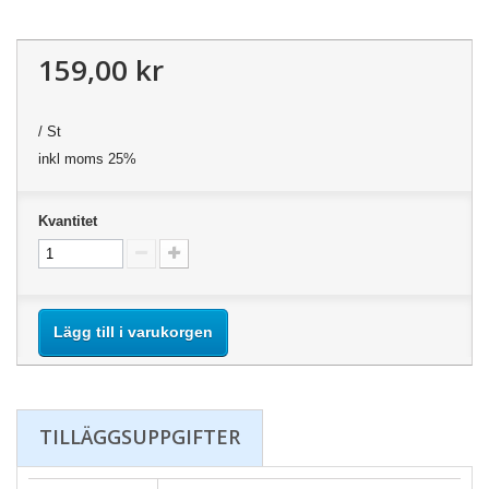
159,00 kr
/ St
inkl moms 25%
Kvantitet
Lägg till i varukorgen
TILLÄGGSUPPGIFTER