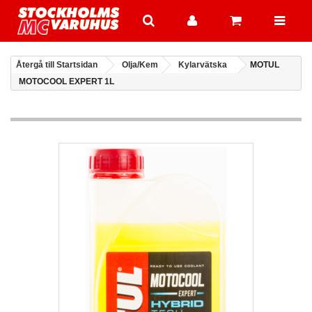
Återgå till Startsidan
Olja/Kem
Kylarvätska
MOTUL
MOTOCOOL EXPERT 1L