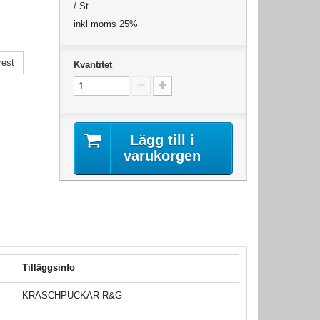
/ St
inkl moms 25%
rest
Kvantitet
Lägg till i
varukorgen
Tilläggsinfo
KRASCHPUCKAR R&G