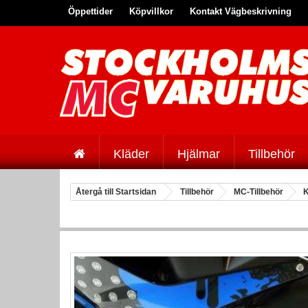
Öppettider
Köpvillkor
Kontakt Vägbeskrivning
Kläder
Hjälmar
Tillbehör
Återgå till Startsidan
Tillbehör
MC-Tillbehör
K