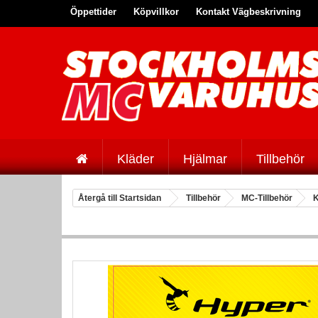
Öppettider
Köpvillkor
Kontakt Vägbeskrivning
Kläder
Hjälmar
Tillbehör
Återgå till Startsidan
Tillbehör
MC-Tillbehör
K