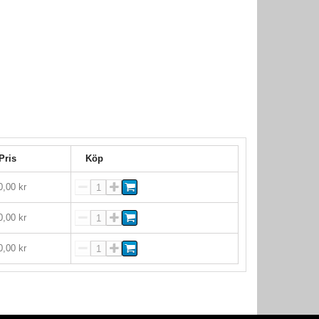
Pris
Köp
0,00 kr
0,00 kr
0,00 kr