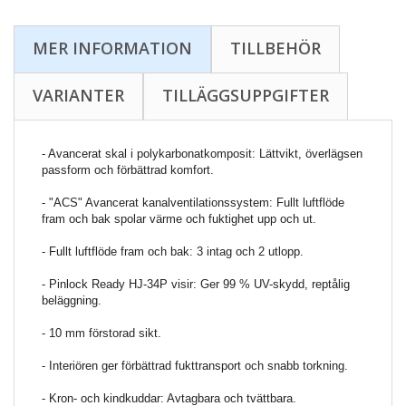
MER INFORMATION
TILLBEHÖR
VARIANTER
TILLÄGGSUPPGIFTER
- Avancerat skal i polykarbonatkomposit: Lättvikt, överlägsen
passform och förbättrad komfort.
- "ACS" Avancerat kanalventilationssystem: Fullt luftflöde
fram och bak spolar värme och fuktighet upp och ut.
- Fullt luftflöde fram och bak: 3 intag och 2 utlopp.
- Pinlock Ready HJ-34P visir: Ger 99 % UV-skydd, reptålig
beläggning.
- 10 mm förstorad sikt.
- Interiören ger förbättrad fukttransport och snabb torkning.
- Kron- och kindkuddar: Avtagbara och tvättbara.