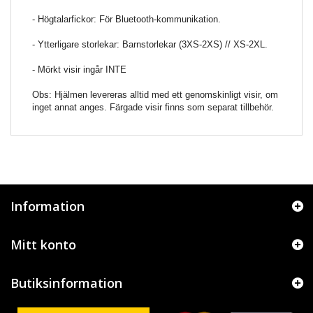
- Högtalarfickor: För Bluetooth-kommunikation.
- Ytterligare storlekar: Barnstorlekar (3XS-2XS) // XS-2XL.
- Mörkt visir ingår INTE
Obs: Hjälmen levereras alltid med ett genomskinligt visir, om
inget annat anges. Färgade visir finns som separat tillbehör.
Information
Mitt konto
Butiksinformation