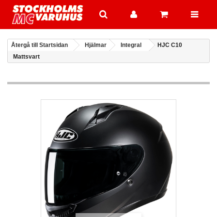
Återgå till Startsidan
Hjälmar
Integral
HJC C10
Mattsvart