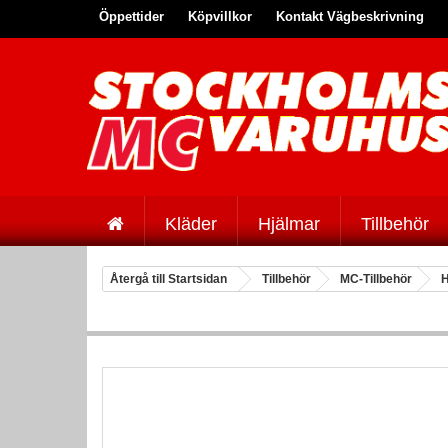
Öppettider
Köpvillkor
Kontakt Vägbeskrivning
Kläder
Hjälmar
Tillbehör
Återgå till Startsidan
Tillbehör
MC-Tillbehör
H