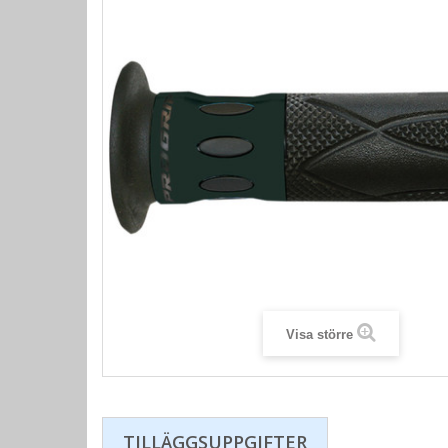
Visa större
TILLÄGGSUPPGIFTER