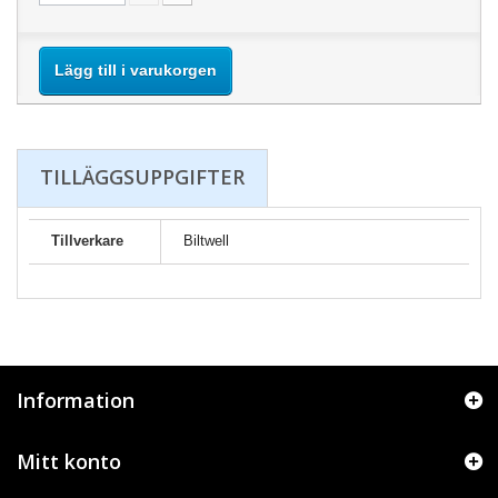
Lägg till i varukorgen
TILLÄGGSUPPGIFTER
Tillverkare
Biltwell
Information
Mitt konto