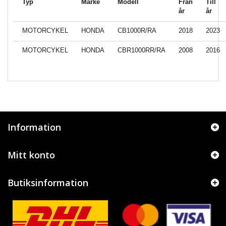
Typ
Märke
Modell
Från
Till
år
år
MOTORCYKEL
HONDA
CB1000R/RA
2018
2023
MOTORCYKEL
HONDA
CBR1000RR/RA
2008
2016
Information
Mitt konto
Butiksinformation