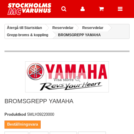
Återgå till Startsidan
Reservdelar
Reservdelar
Grepp broms & koppling
BROMSGREPP YAMAHA
Visa större
BROMSGREPP YAMAHA
Produktkod
5MLH39220000
Beställningsvara