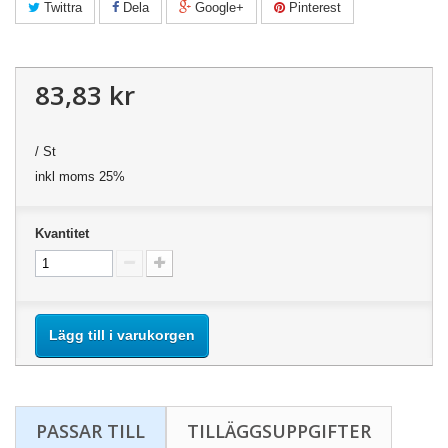
Twittra
Dela
Google+
Pinterest
83,83 kr
/ St
inkl moms 25%
Kvantitet
Lägg till i varukorgen
PASSAR TILL
TILLÄGGSUPPGIFTER