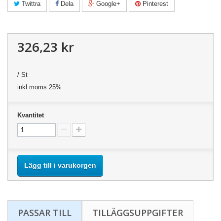
Twittra
Dela
Google+
Pinterest
326,23 kr
/ St
inkl moms 25%
Kvantitet
Lägg till i varukorgen
PASSAR TILL
TILLÄGGSUPPGIFTER