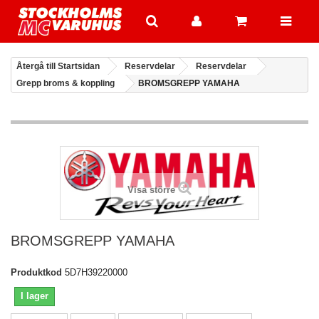
Återgå till Startsidan
Reservdelar
Reservdelar
Grepp broms & koppling
BROMSGREPP YAMAHA
Visa större
BROMSGREPP YAMAHA
Produktkod
5D7H39220000
I lager