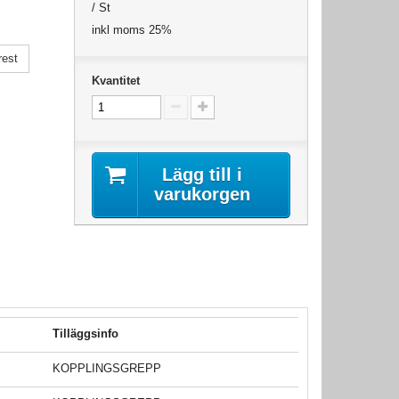
/ St
inkl moms 25%
rest
Kvantitet
Lägg till i
varukorgen
Tilläggsinfo
KOPPLINGSGREPP