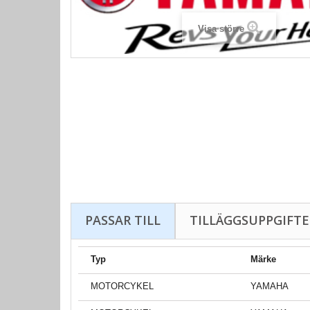
Visa större
PASSAR TILL
TILLÄGGSUPPGIFTE
Typ
Märke
MOTORCYKEL
YAMAHA