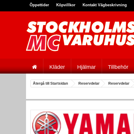
Öppettider
Köpvillkor
Kontakt Vägbeskrivning
Kläder
Hjälmar
Tillbehör
Återgå till Startsidan
Reservdelar
Reservdelar