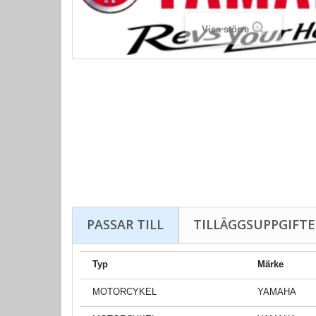
Visa större
PASSAR TILL
TILLÄGGSUPPGIFTE
Typ
Märke
MOTORCYKEL
YAMAHA