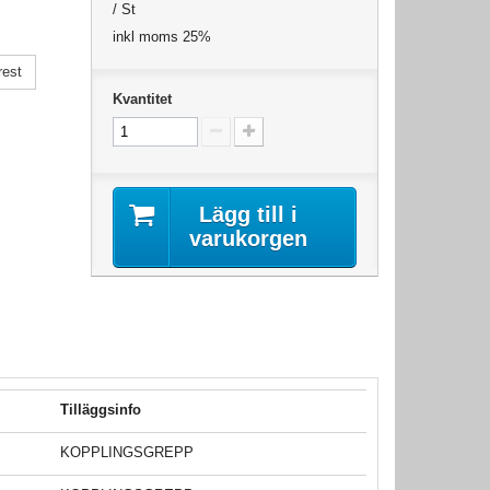
/ St
inkl moms 25%
rest
Kvantitet
Lägg till i
varukorgen
Tilläggsinfo
KOPPLINGSGREPP