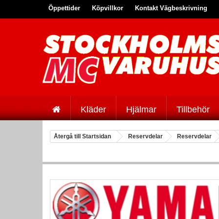
Öppettider
Köpvillkor
Kontakt Vägbeskrivning
Kläder
Hjälmar
Tillbehör
Återgå till Startsidan
Reservdelar
Reservdelar