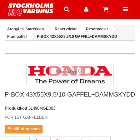
Återgå till Startsidan
Reservdelar
Reservdelar
Framgaffel
P-BOX 43X55X9,5/10 GAFFEL+DAMMSKYDD
Visa större
P-BOX 43X55X9,5/10 GAFFEL+DAMMSKYDD
Produktkod
51490MGE003
FÖR 1ST GAFFELBEN
Beställningsvara