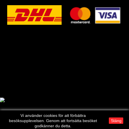
Vi använder cookies för att förbättra
besöksupplevelsen. Genom att fortsätta besöket
Stäng
godkänner du detta.