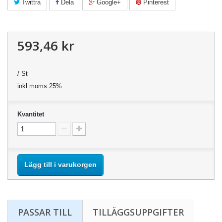
Twittra
Dela
Google+
Pinterest
593,46 kr
/ St
inkl moms 25%
Kvantitet
Lägg till i varukorgen
PASSAR TILL
TILLÄGGSUPPGIFTER