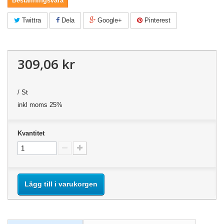
Beställningsvara
Twittra
Dela
Google+
Pinterest
309,06 kr
/ St
inkl moms 25%
Kvantitet
Lägg till i varukorgen