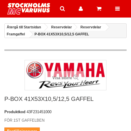
Återgå till Startsidan
Reservdelar
Reservdelar
Framgaffel
P-BOX 41X53X10,5/12,5 GAFFEL
Visa större
P-BOX 41X53X10,5/12,5 GAFFEL
Produktkod
43F231451000
FÖR 1ST GAFFELBEN