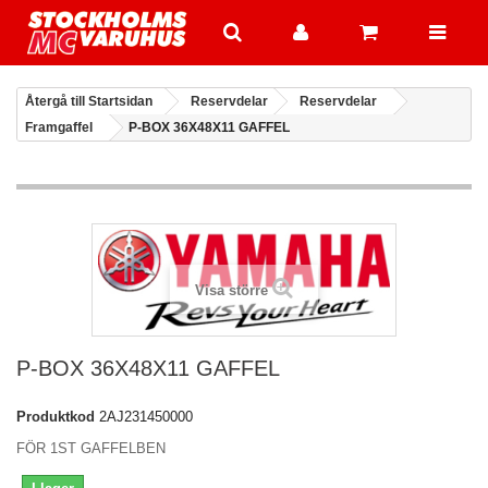
Återgå till Startsidan
Reservdelar
Reservdelar
Framgaffel
P-BOX 36X48X11 GAFFEL
Visa större
P-BOX 36X48X11 GAFFEL
Produktkod
2AJ231450000
FÖR 1ST GAFFELBEN