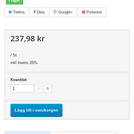
I lager
Twittra
Dela
Google+
Pinterest
237,98 kr
/ St
inkl moms 25%
Kvantitet
Lägg till i varukorgen