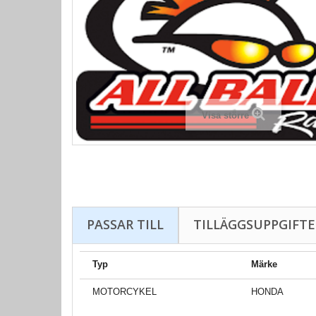
Visa större
PASSAR TILL
TILLÄGGSUPPGIFTE
Typ
Märke
MOTORCYKEL
HONDA