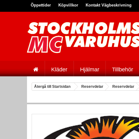
Öppettider
Köpvillkor
Kontakt Vägbeskrivning
Kläder
Hjälmar
Tillbehör
Återgå till Startsidan
Reservdelar
Reservdelar