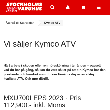
Återgå till Startsidan
Kymco ATV
Vi säljer Kymco ATV
Hårt arbete i skogen eller ren nöjeskörning i terrängen – oavsett
vad du har på gång, så kan du vara säker på att din Kymco har den
prestanda och komfort som du kan förvänta dig av en riktig
kvalitets-ATV. Och mer därtill.
MXU700I EPS 2023 · Pris
112,900:- inkl. Moms