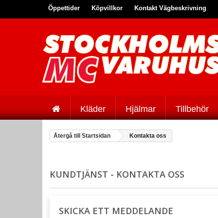
Öppettider
Köpvillkor
Kontakt Vägbeskrivning
Kläder
Hjälmar
Tillbehör
Återgå till Startsidan
Kontakta oss
KUNDTJÄNST - KONTAKTA OSS
SKICKA ETT MEDDELANDE