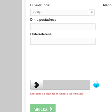
Huvudrubrik
Medd
- Välj -
Din e-postadress
Orderreferens
Dra slidern till höger för att kunna skicka formuläret
Skicka