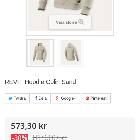
Visa större
REVIT Hoodie Colin Sand
Twittra
Dela
Google+
Pinterest
573,30 kr
819,00 kr
-30%