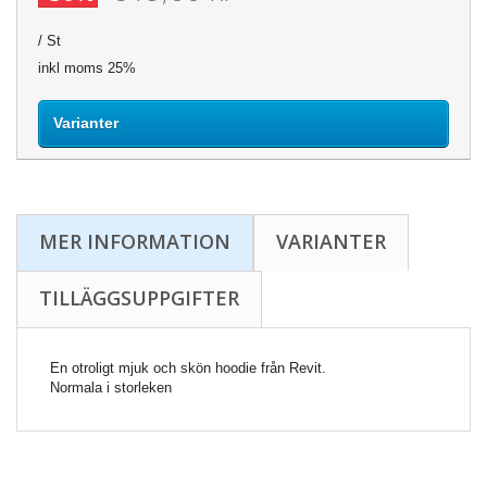
/ St
inkl moms 25%
Varianter
MER INFORMATION
VARIANTER
TILLÄGGSUPPGIFTER
En otroligt mjuk och skön hoodie från Revit.
Normala i storleken