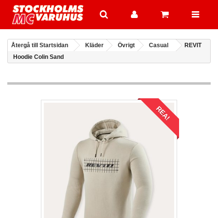
Återgå till Startsidan
Kläder
Övrigt
Casual
REVIT
Hoodie Colin Sand
REA!