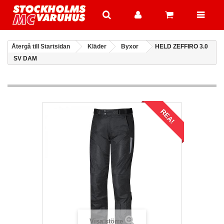
Återgå till Startsidan
Kläder
Byxor
HELD ZEFFIRO 3.0
SV DAM
REA!
Visa större