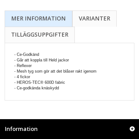
MER INFORMATION
VARIANTER
TILLÄGGSUPPGIFTER
- Ce-Godkänd
- Går att koppla till Held jackor
- Reflexer
- Mesh tyg som gör att det blåser rakt igenom
- 4 fickor
- HEROS-TEC® 600D fabric
- Ce-godkända knäskydd
Information