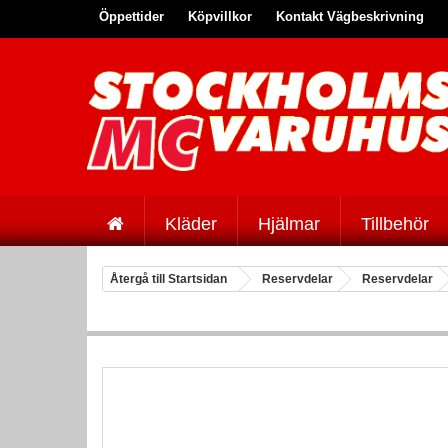
Öppettider
Köpvillkor
Kontakt Vägbeskrivning
Kläder
Hjälmar
Tillbehör
Återgå till Startsidan
Reservdelar
Reservdelar