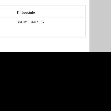
Tilläggsinfo
BROMS BAK SBS