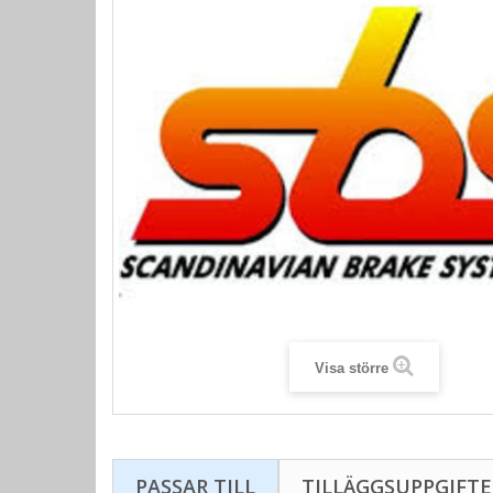
Visa större
PASSAR TILL
TILLÄGGSUPPGIFTE