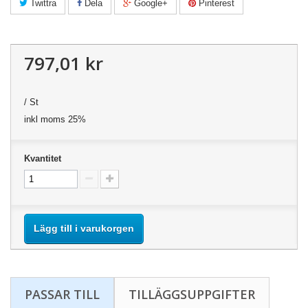
Twittra
Dela
Google+
Pinterest
797,01 kr
/ St
inkl moms 25%
Kvantitet
Lägg till i varukorgen
PASSAR TILL
TILLÄGGSUPPGIFTER