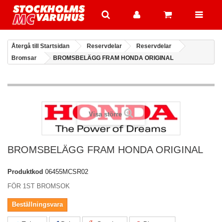
Återgå till Startsidan
Reservdelar
Reservdelar
Bromsar
BROMSBELÄGG FRAM HONDA ORIGINAL
Visa större
BROMSBELÄGG FRAM HONDA ORIGINAL
Produktkod
06455MCSR02
FÖR 1ST BROMSOK
Beställningsvara