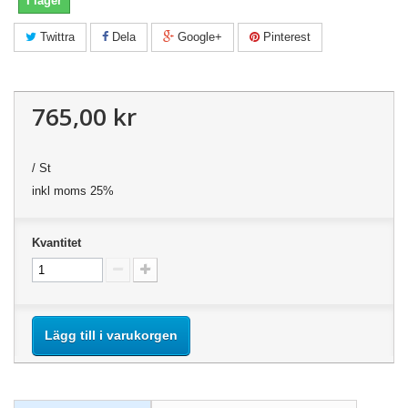
I lager
Twittra
Dela
Google+
Pinterest
765,00 kr
/ St
inkl moms 25%
Kvantitet
Lägg till i varukorgen