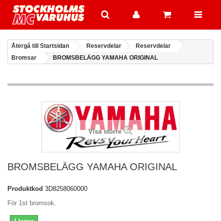
Återgå till Startsidan
Reservdelar
Reservdelar
Bromsar
BROMSBELÄGG YAMAHA ORIGINAL
Visa större
BROMSBELÄGG YAMAHA ORIGINAL
Produktkod
3D8258060000
För 1st bromsok.