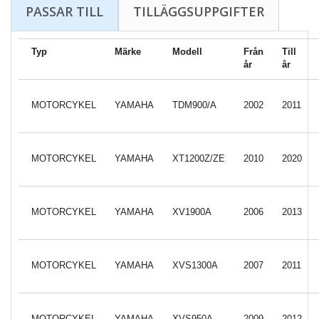
PASSAR TILL
TILLÄGGSUPPGIFTER
Typ
Märke
Modell
Från
Till
år
år
MOTORCYKEL
YAMAHA
TDM900/A
2002
2011
MOTORCYKEL
YAMAHA
XT1200Z/ZE
2010
2020
MOTORCYKEL
YAMAHA
XV1900A
2006
2013
MOTORCYKEL
YAMAHA
XVS1300A
2007
2011
MOTORCYKEL
YAMAHA
XVS950A
2009
2012