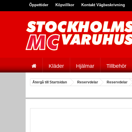
Öppettider
Köpvillkor
Kontakt Vägbeskrivning
Kläder
Hjälmar
Tillbehör
Återgå till Startsidan
Reservdelar
Reservdelar