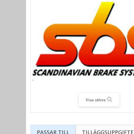
Visa större
PASSAR TILL
TILLÄGGSUPPGIFTE