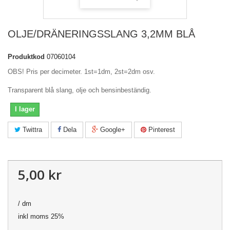
OLJE/DRÄNERINGSSLANG 3,2MM BLÅ
Produktkod
07060104
OBS! Pris per decimeter. 1st=1dm, 2st=2dm osv.
Transparent blå slang, olje och bensinbeständig.
I lager
Twittra
Dela
Google+
Pinterest
5,00 kr
/ dm
inkl moms 25%