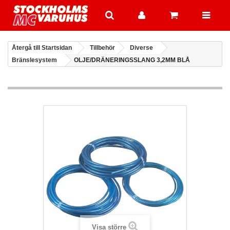
Återgå till Startsidan
Tillbehör
Diverse
Bränslesystem
OLJE/DRÄNERINGSSLANG 3,2MM BLÅ
Visa större