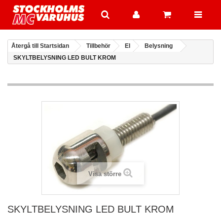
Återgå till Startsidan
Tillbehör
El
Belysning
SKYLTBELYSNING LED BULT KROM
Visa större
SKYLTBELYSNING LED BULT KROM