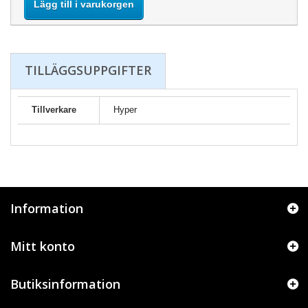
Lägg till i varukorgen
TILLÄGGSUPPGIFTER
Tillverkare
Hyper
Information
Mitt konto
Butiksinformation