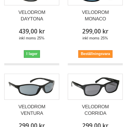
VELODROM
VELODROM
DAYTONA
MONACO
439,00 kr
299,00 kr
inkl moms 25%
inkl moms 25%
I lager
Beställningsvara
VELODROM
VELODROM
VENTURA
CORRIDA
299,00 kr
299,00 kr