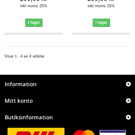
inkl moms 25%
inkl moms 25%
I lager
I lager
Visar 1 - 4 av 4 artiklar
Information
Mitt konto
Butiksinformation