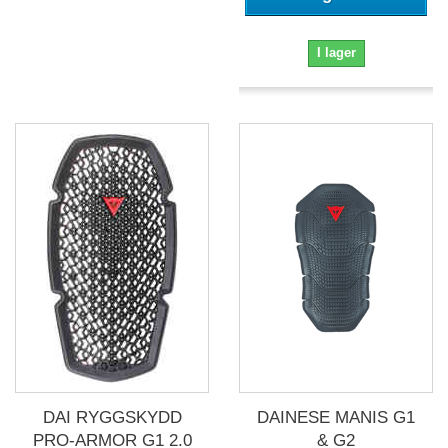
I lager
DAI RYGGSKYDD
DAINESE MANIS G1
PRO-ARMOR G1 2.0
& G2