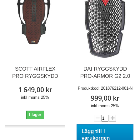
SCOTT AIRFLEX
DAI RYGGSKYDD
PRO RYGGSKYDD
PRO-ARMOR G2 2.0
1 649,00 kr
Produktkod:
201876212-001-N
999,00 kr
inkl moms 25%
inkl moms 25%
I lager
Lägg till i
varukorgen