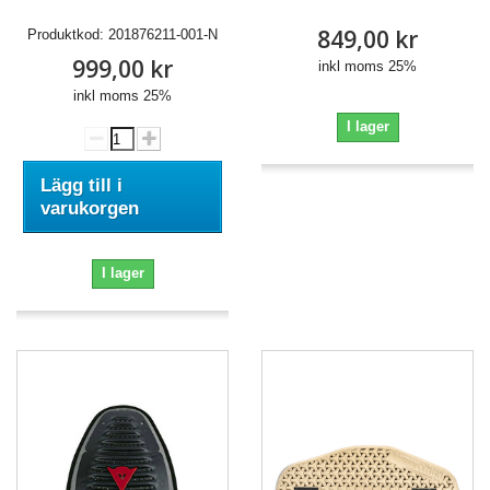
849,00 kr
Produktkod:
201876211-001-N
999,00 kr
inkl moms 25%
inkl moms 25%
I lager
Lägg till i
varukorgen
I lager