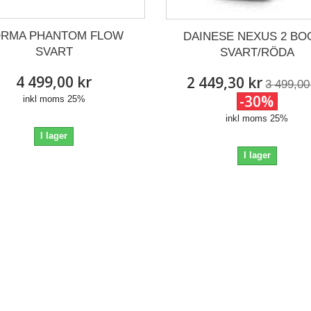
RMA PHANTOM FLOW
DAINESE NEXUS 2 BO
SVART
SVART/RÖDA
4 499,00 kr
2 449,30 kr
3 499,00
-30%
inkl moms 25%
inkl moms 25%
I lager
I lager