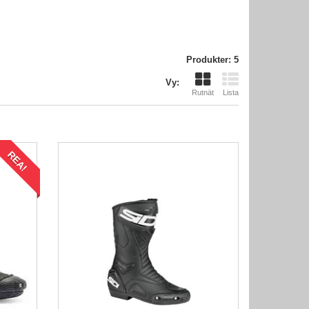
Produkter: 5
Vy:
Rutnät
Lista
REA!