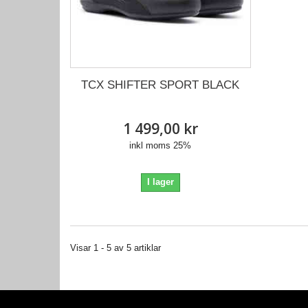
TCX SHIFTER SPORT BLACK
1 499,00 kr
inkl moms 25%
I lager
Visar 1 - 5 av 5 artiklar