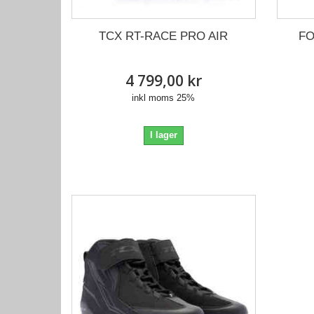
FO
TCX RT-RACE PRO AIR
4 799,00 kr
inkl moms 25%
I lager