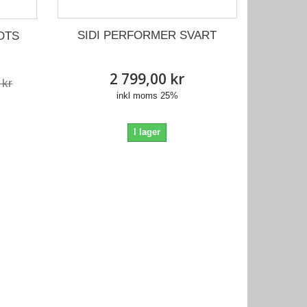
SIDI PERFORMER SVART
OTS
2 799,00 kr
 kr
inkl moms 25%
I lager