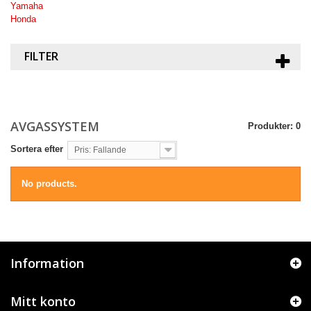
Yamaha
Honda
FILTER
AVGASSYSTEM
Produkter: 0
Sortera efter
Pris: Fallande
No products.
Information
Mitt konto