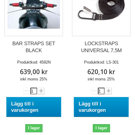
LOCKSTRAPS
BAR STRAPS SET
UNIVERSAL 7,5M
BLACK
Produktkod:
LS-301
Produktkod:
4592N
620,10 kr
639,00 kr
inkl moms 25%
inkl moms 25%
Lägg till i
Lägg till i
varukorgen
varukorgen
I lager
I lager