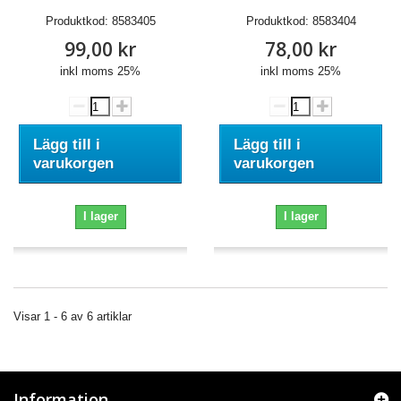
Produktkod:
8583405
Produktkod:
8583404
99,00 kr
78,00 kr
inkl moms 25%
inkl moms 25%
Lägg till i
Lägg till i
varukorgen
varukorgen
I lager
I lager
Visar 1 - 6 av 6 artiklar
Information