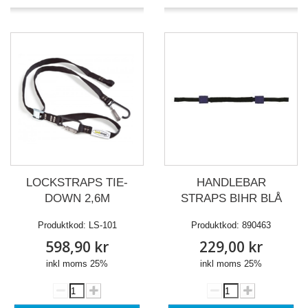
HANDLEBAR
LOCKSTRAPS TIE-
STRAPS BIHR BLÅ
DOWN 2,6M
Produktkod:
890463
Produktkod:
LS-101
229,00 kr
598,90 kr
inkl moms 25%
inkl moms 25%