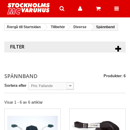
Återgå till Startsidan
Tillbehör
Diverse
Spännband
FILTER
SPÄNNBAND
Produkter: 6
Sortera efter
Pris: Fallande
Visar 1 - 6 av 6 artiklar