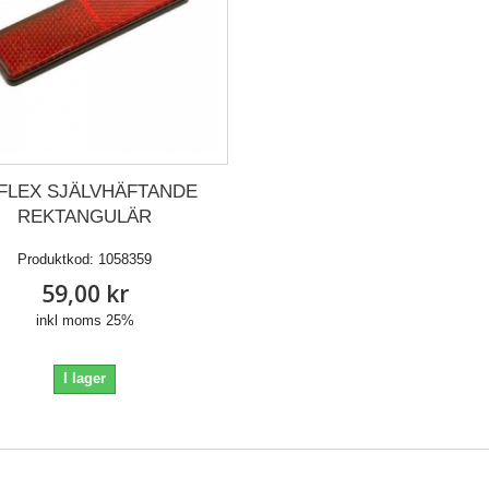
FLEX SJÄLVHÄFTANDE
REKTANGULÄR
Produktkod:
1058359
59,00 kr
inkl moms 25%
I lager