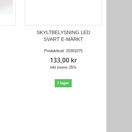
SKYLTBELYSNING LED
SVART E-MÄRKT
Produktkod:
20301075
133,00 kr
inkl moms 25%
I lager