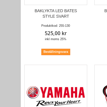
BAKLYKTA LED BATES
B
STYLE SVART
Produktkod:
255-130
525,00 kr
inkl moms 25%
Beställningsvara