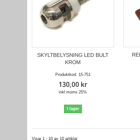
RE
SKYLTBELYSNING LED BULT
KROM
Produktkod:
15-751
130,00 kr
inkl moms 25%
I lager
Visar 1 - 10 av 10 artiklar