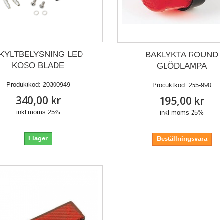
KYLTBELYSNING LED
BAKLYKTA ROUND
KOSO BLADE
GLÖDLAMPA
Produktkod:
20300949
Produktkod:
255-990
340,00 kr
195,00 kr
inkl moms 25%
inkl moms 25%
I lager
Beställningsvara