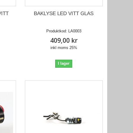
BAKLYSE LED VITT GLAS
VITT
Produktkod:
LA0003
409,00 kr
inkl moms 25%
I lager