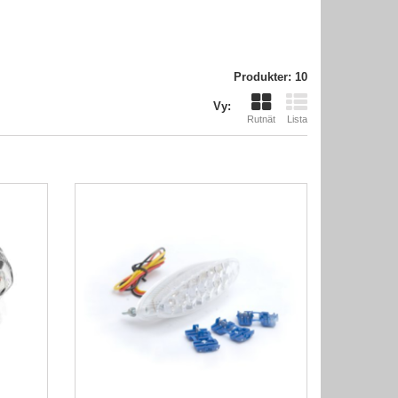
Produkter: 10
Vy:
Rutnät
Lista